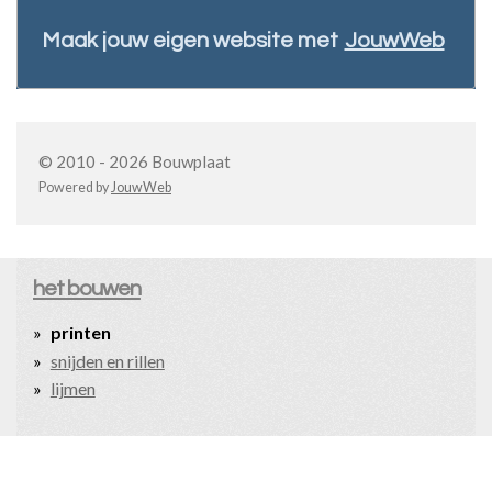
Maak jouw eigen website met
JouwWeb
© 2010 - 2026 Bouwplaat
Powered by
JouwWeb
het bouwen
printen
snijden en rillen
lijmen