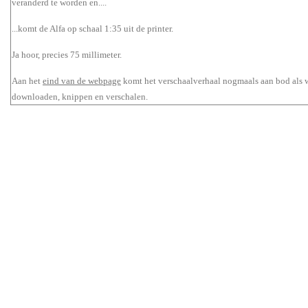
veranderd te worden en....
...komt de Alfa op schaal 1:35 uit de printer.
Ja hoor, precies 75 millimeter.
Aan het
eind van de webpage
komt het verschaalverhaal nogmaals aan bod als 
downloaden, knippen en verschalen.