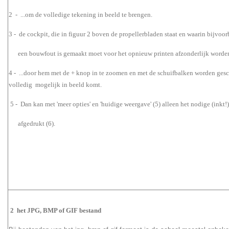
2 - ...om de volledige tekening in beeld te brengen.
3 - de cockpit,
die in figuur 2 boven de propellerbladen
staat en
waarin bi
een
bouwfout is gemaakt
moet voor het opnieuw printen afzonderlijk worden
4 - ...door hem met de + knop in te zoomen en met de schuifbalken worden
volledig mogelijk in beeld komt.
5 - Dan kan met 'meer opties' en 'huidige weergave' (5) alleen het nodige
(inkt!
afgedrukt (6).
2 het JPG, BMP of GIF bestand