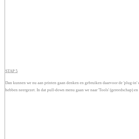
STAP 5
Dan kunnen we nu aan printen gaan denken en gebruiken daarvoor de 'plug-in' d
hebben neergezet. In dat pull-down menu gaan we naar 'Tools' (gereedschap) en kl