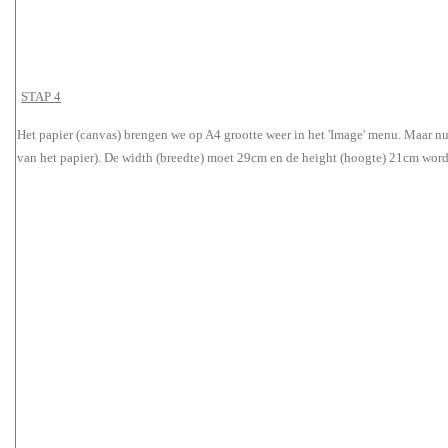
STAP 4
Het papier (canvas) brengen we op A4 grootte weer in het 'Image' menu. Maar nu 
van het papier). De width (breedte) moet 29cm en de height (hoogte) 21cm wor