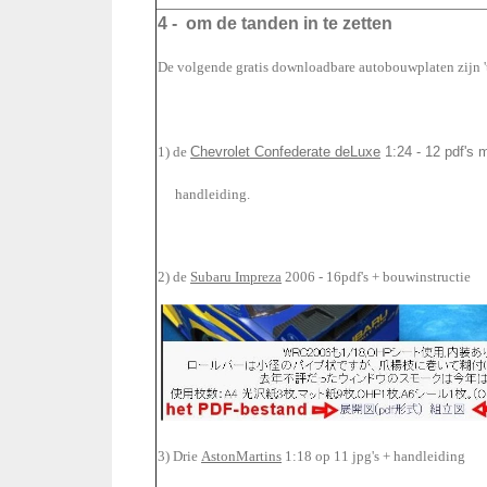
4 - om de tanden in te zetten
De volgende gratis downloadbare autobouwplaten zijn 'top
1) de
Chevrolet Confederate deLuxe
1:24 - 12 pdf's 
handleiding.
2) de
Subaru Impreza
2006 - 16pdf's + bouwinstructie
3)
Drie
AstonMartins
1:18 op 11 jpg's + handleiding