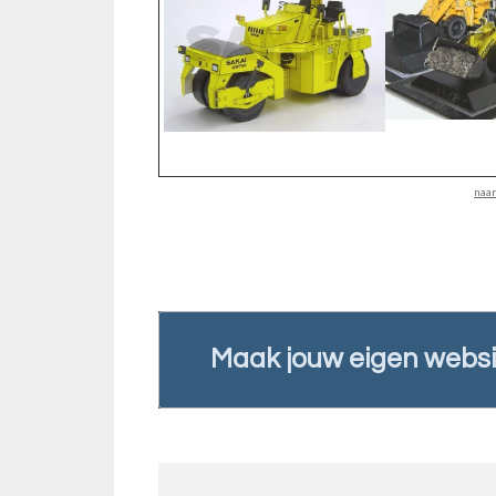
naa
Maak jouw eigen websi