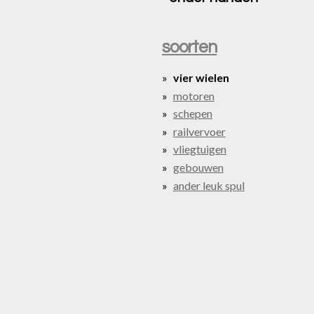
soorten
vier wielen
motoren
schepen
railvervoer
vliegtuigen
gebouwen
ander leuk spul