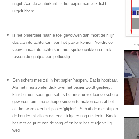
nagel. Aan de achterkant is het papier namelijk licht
uitgelubberd.
ls het onderdeel 'naar je toe' gevouwen dan moet de rillijn
dus aan de achterkant van het papier komen. Verklik de
sni
vouwlijn naar de achterkant met speldenprikken en trek
tussen de gaatjes een potloodlijn.
Een scherp mes zal in het papier 'happen'. Dat is hoorbaar.
Als het mes zonder druk over het papier wordt gesleept
klinkt er een soort geritsel. Is het mes onvoldoende scherp
geworden om fijne scherpe sneden te maken dan zal het
als het ware over het papier 'glijden'. Schuif de messtrip in
de houder tot alleen dat ene stukje er nog uitsteekt. Breek
het met de punt van de tang af en berg het stukje veilig
weg.