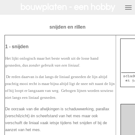
bouwplaten - een hobby
Ga
direct
naar
de
snijden en rillen
hoofdinhoud
1 - snijden
Het lijkt onlogisch maar het beste wordt uit de losse hand
gesneden, dus
zonder gebruik van een liniaal.
De reden daarvan is dat langs de liniaal gesneden de lijn altijd
prachtig mooi recht is maar
bijna altijd ligt de snee nét naast de lijn
of hij loopt er langzaam van weg. Gebogen lijnen worden sowieso
niet langs een liniaal gesneden.
De oorzaak van die afwijkingen is schaduwwerking, parallax
(verschilzicht) én scheefstand van het mes maar ook
v
erschuift de liniaal vaak ietsje tijdens het snijden of bij de
aanzet van het mes.