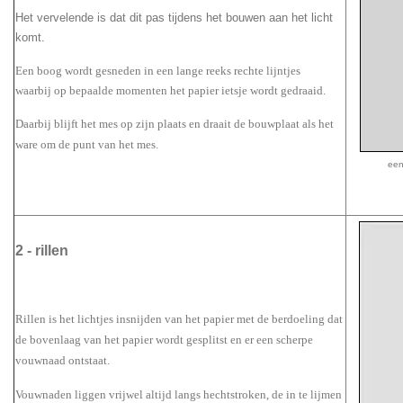
Het vervelende is dat dit pas tijdens het bouwen aan het licht
komt.
Een boog wordt gesneden in een lange reeks rechte lijntjes
waarbij op bepaalde momenten het papier ietsje wordt gedraaid.
Daarbij blijft het mes op zijn plaats en draait de bouwplaat als het
ware om de punt van het mes.
een
2 - rillen
Rillen is het lichtjes insnijden van het papier met de berdoeling dat
de bovenlaag van het papier wordt gesplitst en er een scherpe
vouwnaad ontstaat.
Vouwnaden liggen vrijwel altijd langs hechtstroken, de in te lijmen