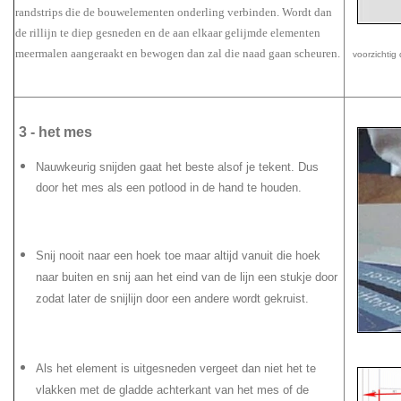
randstrips die de bouwelementen onderling verbinden. Wordt dan
de rillijn te diep gesneden en de aan elkaar gelijmde elementen
meermalen aangeraakt en bewogen dan zal die naad gaan scheuren.
voorzichtig
3 - het mes
Nauwkeurig snijden gaat het beste alsof je tekent. Dus
door het mes als een potlood in de hand te houden.
Snij nooit naar een hoek toe maar altijd vanuit die hoek
naar buiten en snij aan het eind van de lijn een stukje door
zodat later de snijlijn door een andere wordt gekruist.
Als het element is uitgesneden vergeet dan niet het te
vlakken met de gladde achterkant van het mes of de