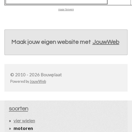
naar boven
Maak jouw eigen website met
JouwWeb
© 2010 - 2026 Bouwplaat
Powered by
JouwWeb
soorten
vier wielen
motoren