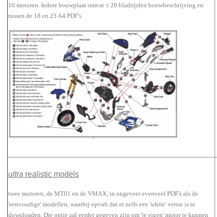
10 motoren. Iedere bouwplaat omvat
± 20 bladzijden bouwbeschrijving en
tussen de 18 en 23 A4 PDF's.
ultra
realistic models
twee motoren, de MT01 en de VMAX, in ongeveer evenveel PDF's als de
'eenvoudige' modellen, waarbij opvalt dat er zelfs een 'white' versie is te
downloaden. Die optie zal eerder gegeven zijn om 'je eigen' motor te kunnen