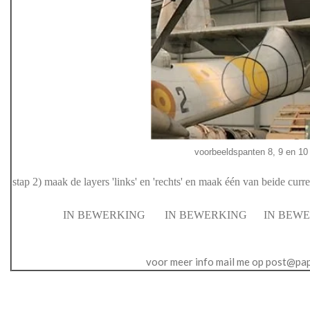
voorbeeldspanten 8, 9 en 1
stap 2) maak de layers 'links' en 'rechts' en maak één van beide curre
IN BEWERKING
IN BEWERKING IN BEW
voor meer info mail me op post@pa