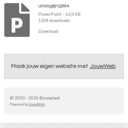
uitslaglijnQB64
PowerPoint – 62,0 KB
1209 downloads
Download
Maak jouw eigen website met
JouwWeb
© 2010 - 2026 Bouwplaat
Powered by
JouwWeb