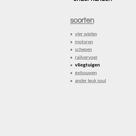
soorten
vier wielen
motoren
schepen
railvervoer
vliegtuigen
gebouwen
ander leuk spul