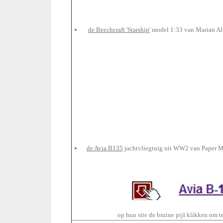
de Beechcraft 'Starship'
model 1:33 van Marian A
de Avia B135
jachtvliegtuig uit WW2 van Paper 
op hun site de bruine pijl klikken om 