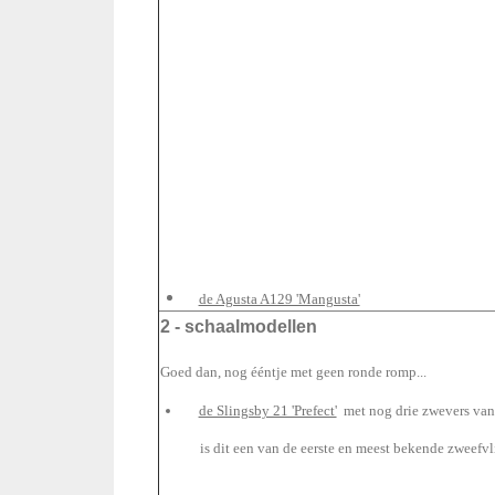
de Agusta A129 'Mangusta'
2 - schaalmodellen
Goed dan, nog ééntje met geen ronde romp...
de Slingsby 21 'Prefect'
met nog drie zwevers va
is dit een van de eerste en meest bekende zweefv