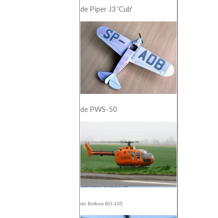
de Piper J3 'Cub'
de PWS-50
de Bolkow BO-105