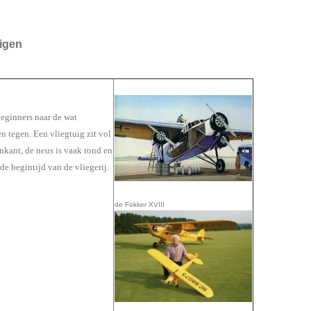
uigen
beginners naar de wat
tegen. Een vliegtuig zit vol
kant, de neus is vaak rond en
 de begintijd van de vliegerij.
de Fokker XVIII