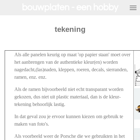
bouwplaten - een hobby
Ga
direct
naar
de
tekening
hoofdinhoud
Als alle panelen keurig op maat 'op papier staan' moet over
het aanbrengen van de authentieke kleur(en) worden
nagedacht,(las)naden, kleppen, roeren, decals, sierranden,
ramen, enz. enz.
Als de ramen bijvoorbeeld niet echt transparant worden
gekozen, dus niet uit plastic materiaal, dan is de kleur-
tekening behoorlijk lastig.
In dat geval zou je ervoor kunnen kiezen om gebruik te
maken van foto's.
Als voorbeeld weer de Porsche die we gebruikten in het