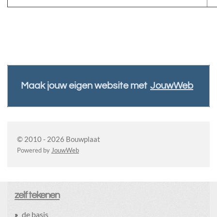
Maak jouw eigen website met
JouwWeb
© 2010 - 2026 Bouwplaat
Powered by
JouwWeb
zelf tekenen
de basis